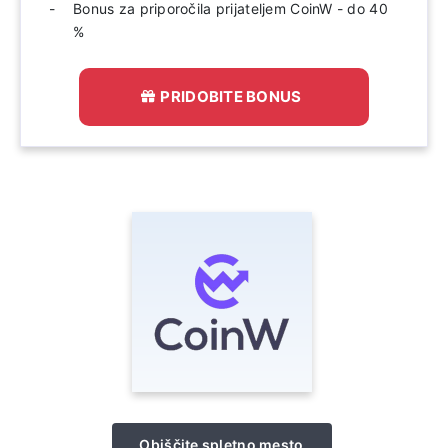
Bonus za priporočila prijateljem CoinW - do 40
%
PRIDOBITE BONUS
Obiščite spletno mesto