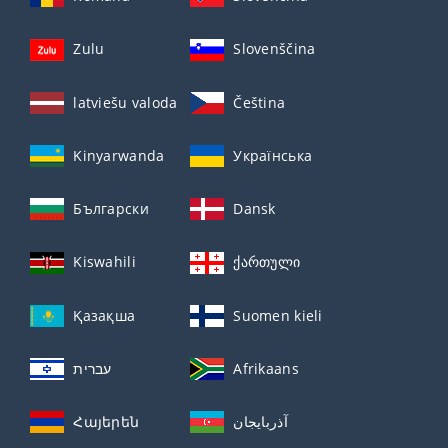
Zulu
Slovenščina
latviešu valoda
Čeština
Kinyarwanda
Українська
Български
Dansk
Kiswahili
ქართული
Қазақша
Suomen kieli
עברית
Afrikaans
Հայերեն
آذربايجان