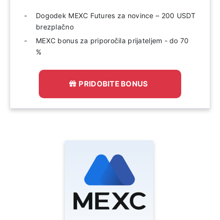
Dogodek MEXC Futures za novince – 200 USDT
brezplačno
MEXC bonus za priporočila prijateljem - do 70
%
PRIDOBITE BONUS