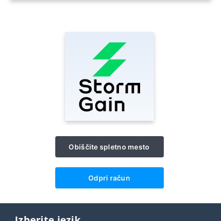
Obiščite spletno mesto
Odpri račun
Izberite jezik