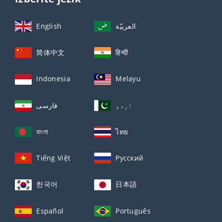
English
العربيّة
简体中文
हिन्दी
Indonesia
Melayu
اردو
فارسی
বাংলা
ไทย
Tiếng Việt
Русский
한국어
日本語
Español
Português