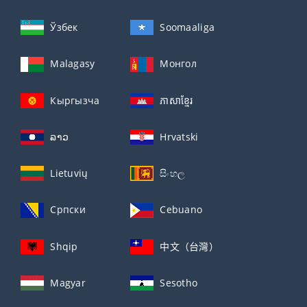
Ўзбек
Soomaaliga
Malagasy
Монгол
Кыргызча
ភាសាខ្មែរ
ລາວ
Hrvatski
Lietuvių
සිංහල
Српски
Cebuano
Shqip
中文（台灣）
Magyar
Sesotho