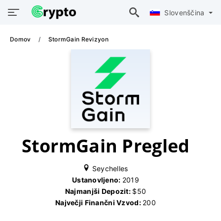
Slovenščina
Domov
StormGain Revizyon
StormGain Pregled
Seychelles
Ustanovljeno:
2019
Najmanjši Depozit:
$50
Največji Finančni Vzvod:
200