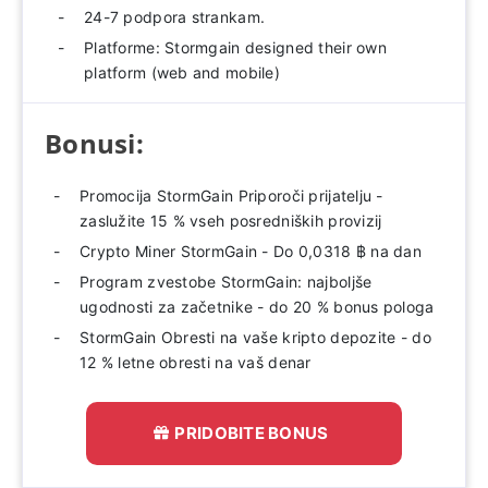
24-7 podpora strankam.
Platforme: Stormgain designed their own
platform (web and mobile)
Bonusi:
Promocija StormGain Priporoči prijatelju -
zaslužite 15 % vseh posredniških provizij
Crypto Miner StormGain - Do 0,0318 ฿ na dan
Program zvestobe StormGain: najboljše
ugodnosti za začetnike - do 20 % bonus pologa
StormGain Obresti na vaše kripto depozite - do
12 % letne obresti na vaš denar
PRIDOBITE BONUS