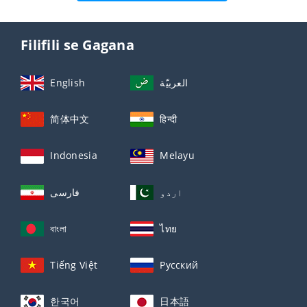
Filifili se Gagana
English
العربيّة
简体中文
हिन्दी
Indonesia
Melayu
اردو
فارسی
বাংলা
ไทย
Tiếng Việt
Русский
한국어
日本語