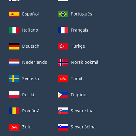
Español
Português
Italiano
Français
Deutsch
Türkçe
Nederlands
Norsk bokmål
Svenska
Tamil
Polski
Filipino
Română
Slovenčina
Zulu
Slovenščina