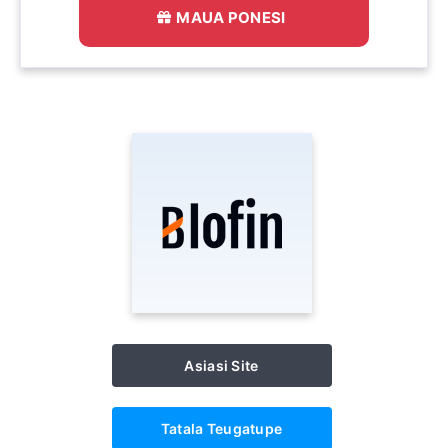
MAUA PONESI
Asiasi Site
Tatala Teugatupe