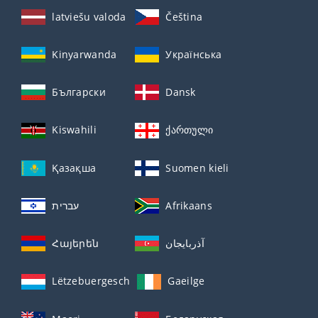
latviešu valoda
Čeština
Kinyarwanda
Українська
Български
Dansk
Kiswahili
ქართული
Қазақша
Suomen kieli
עברית
Afrikaans
Հայերեն
آذربايجان
Lëtzebuergesch
Gaeilge