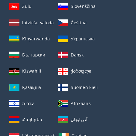
Zulu
Slovenščina
latviešu valoda
Čeština
Kinyarwanda
Українська
Български
Dansk
Kiswahili
ქართული
Қазақша
Suomen kieli
עברית
Afrikaans
Հայերեն
آذربايجان
Lëtzebuergesch
Gaeilge