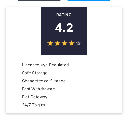
RATING
4.2
☆
★
☆
★
☆
★
☆
★
☆
★
Licensed uye Regulated
Safe Storage
Chengetedzo Kutanga
Fast Withdrawals
Fiat Gateway
24/7 Tsigiro.