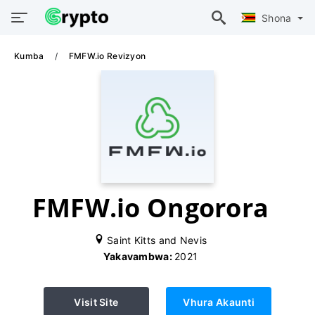
Shona
Kumba
FMFW.io Revizyon
FMFW.io Ongorora
Saint Kitts and Nevis
Yakavambwa:
2021
Visit Site
Vhura Akaunti