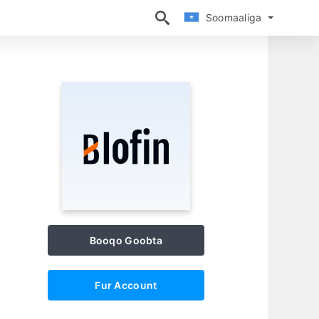
Soomaaliga
Soomaaliga
Booqo Goobta
Fur Account