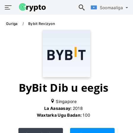
Soomaaliga
Guriga
Bybit Revizyon
ByBit Dib u eegis
Singapore
La Aasaasay:
2018
Waxtarka Ugu Badan:
100