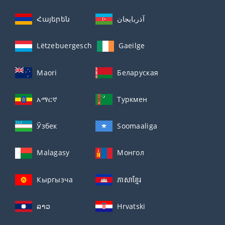
Հայերեն
آذربايجان
Lëtzebuergesch
Gaeilge
Maori
Беларуская
አማርኛ
Туркмен
Ўзбек
Soomaaliga
Malagasy
Монгол
Кыргызча
ភាសាខ្មែរ
ລາວ
Hrvatski