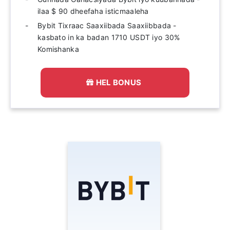
ilaa $ 90 dheefaha isticmaaleha
Bybit Tixraac Saaxiibada Saaxiibbada -
kasbato in ka badan 1710 USDT iyo 30%
Komishanka
HEL BONUS