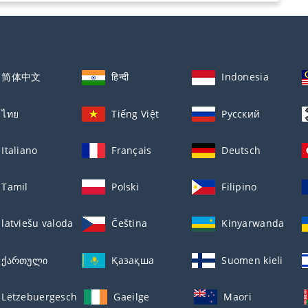
简体中文
हिन्दी
Indonesia
ไทย
Tiếng Việt
Русский
Italiano
Français
Deutsch
Tamil
Polski
Filipino
latviešu valoda
Čeština
Kinyarwanda
ქართული
Қазақша
Suomen kieli
Lëtzebuergesch
Gaeilge
Maori