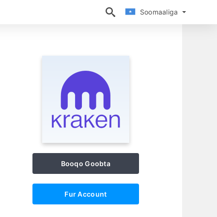
Soomaaliga
Soomaaliga
Booqo Goobta
Fur Account