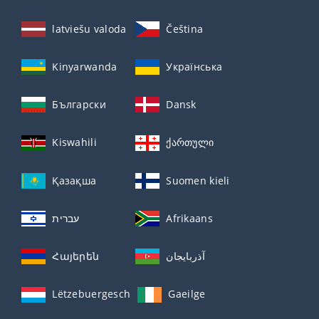
latviešu valoda
Čeština
Kinyarwanda
Українська
Български
Dansk
Kiswahili
ქართული
Қазақша
Suomen kieli
עברית
Afrikaans
Հայերեն
آذربايجان
Lëtzebuergesch
Gaeilge