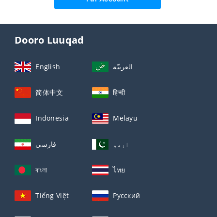
Dooro Luuqad
English
العربيّة
简体中文
हिन्दी
Indonesia
Melayu
اردو
فارسی
বাংলা
ไทย
Tiếng Việt
Русский