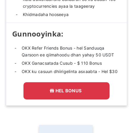
cryptocurrencies ayaa la taageeray
Khidmadaha hooseeya
Gunnooyinka:
OKX Refer Friends Bonus - hel Sanduuqa
Qarsoon ee qiimahoodu dhan yahay 50 USDT
OKX Ganacsatada Cusub - $ 110 Bonus
OKX ku casuun dhiirigelinta asxaabta - Hel $30
HEL BONUS