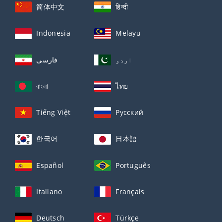
简体中文
हिन्दी
Indonesia
Melayu
اردو
فارسی
বাংলা
ไทย
Tiếng Việt
Русский
한국어
日本語
Español
Português
Italiano
Français
Deutsch
Türkçe