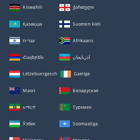
Kiswahili
ქართული
Қазақша
Suomen kieli
עברית
Afrikaans
Հայերեն
آذربايجان
Lëtzebuergesch
Gaeilge
Maori
Беларуская
አማርኛ
Туркмен
Ўзбек
Soomaaliga