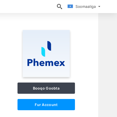
Soomaaliga
Soomaaliga
Booqo Goobta
Fur Account