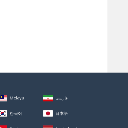
Melayu
فارسی
한국어
日本語