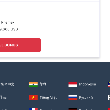
e Phemex
 9,000 USDT
EL BONUS
简体中文
हिन्दी
Indonesia
ไทย
Tiếng Việt
Русский