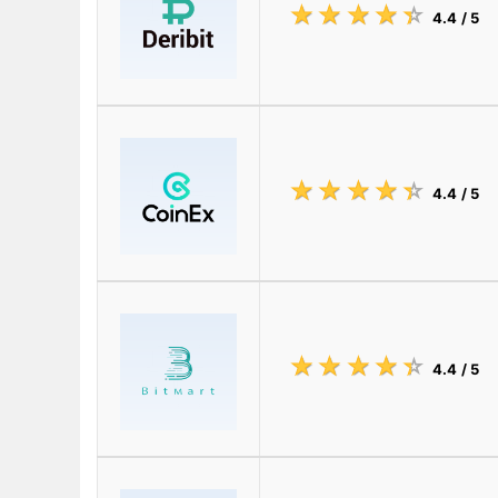
☆
★
☆
★
☆
★
☆
★
☆
★
4.4
/ 5
☆
★
☆
★
☆
★
☆
★
☆
★
4.4
/ 5
☆
★
☆
★
☆
★
☆
★
☆
★
4.4
/ 5