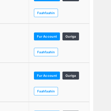
Faahfaahin
Fur Account
Guriga
Faahfaahin
Fur Account
Guriga
Faahfaahin