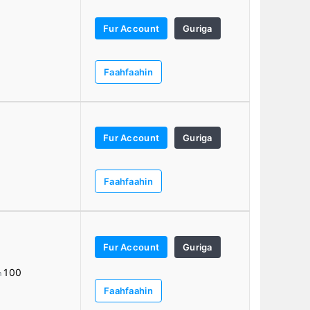
Fur Account
Guriga
Faahfaahin
Fur Account
Guriga
Faahfaahin
Fur Account
Guriga
100
n
Faahfaahin