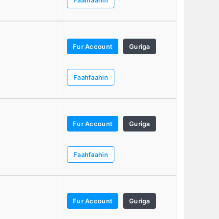
Faahfaahin
Fur Account
Guriga
Faahfaahin
Fur Account
Guriga
Faahfaahin
Fur Account
Guriga