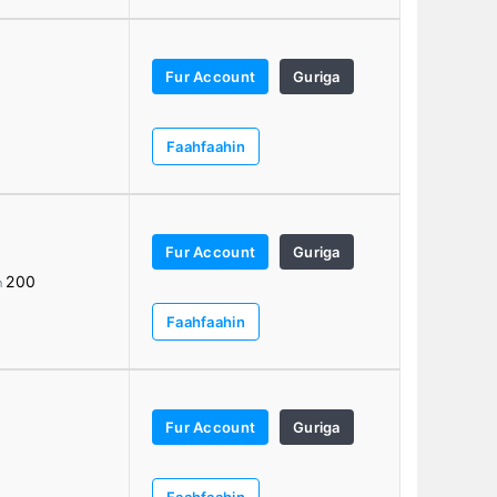
Fur Account
Guriga
Faahfaahin
Fur Account
Guriga
200
n
Faahfaahin
Fur Account
Guriga