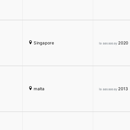
Singapore
2020
la aasaasay
malta
2013
la aasaasay