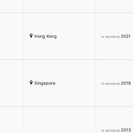
Hong Kong
2021
la aasaasay
Singapore
2018
la aasaasay
2013
la aasaasay