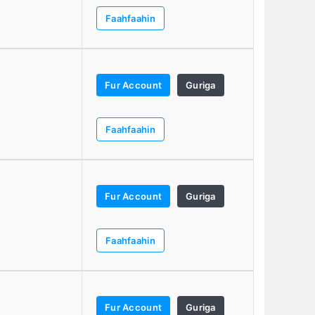
Faahfaahin
Fur Account
Guriga
Faahfaahin
Fur Account
Guriga
Faahfaahin
Fur Account
Guriga