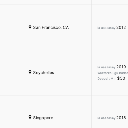
San Francisco, CA
2012
la aasaasay
2019
la aasaasay
Seychelles
Waxtarka ugu bada
$50
Deposit Min
Singapore
2018
la aasaasay