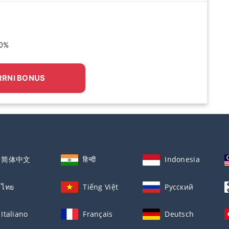
30%
RNI BONUS
简体中文
हिन्दी
Indonesia
ไทย
Tiếng Việt
Русский
Italiano
Français
Deutsch