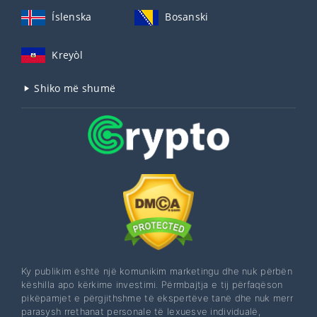
Íslenska
Bosanski
Kreyòl
Shiko më shumë
Ky publikim është një komunikim marketingu dhe nuk përbën
këshilla apo kërkime investimi. Përmbajtja e tij përfaqëson
pikëpamjet e përgjithshme të ekspertëve tanë dhe nuk merr
parasysh rrethanat personale të lexuesve individualë,