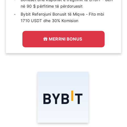
në 90 $ përfitime të përdoruesit
Bybit Referojuni Bonusit të Miqve - Fito mbi
1710 USDT dhe 30% Komision
MERRNI BONUS