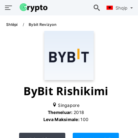
Shqip
Shtëpi
Bybit Revizyon
ByBit Rishikimi
Singapore
Themeluar:
2018
Leva Maksimale:
100