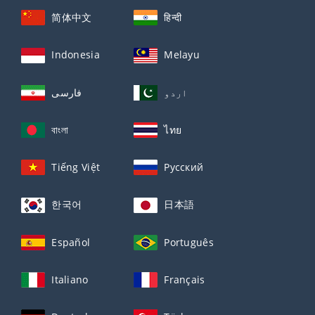
简体中文
हिन्दी
Indonesia
Melayu
اردو
فارسی
বাংলা
ไทย
Tiếng Việt
Русский
한국어
日本語
Español
Português
Italiano
Français