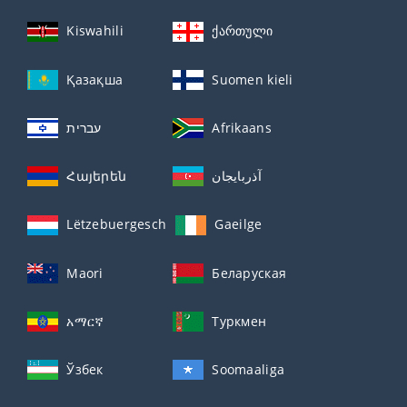
Kiswahili
ქართული
Қазақша
Suomen kieli
עברית
Afrikaans
Հայերեն
آذربايجان
Lëtzebuergesch
Gaeilge
Maori
Беларуская
አማርኛ
Туркмен
Ўзбек
Soomaaliga