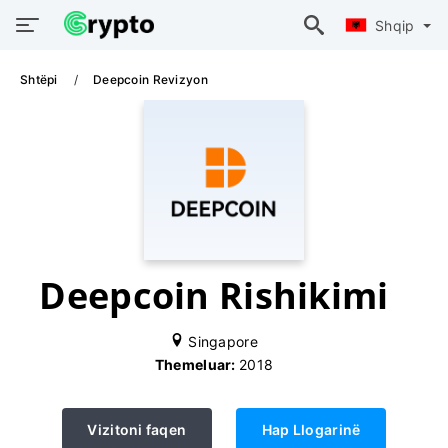
Shqip
Shtëpi
Deepcoin Revizyon
Deepcoin Rishikimi
Singapore
Themeluar:
2018
Vizitoni faqen
Hap Llogarinë