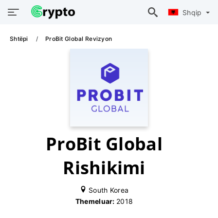
Shqip
Shtëpi
ProBit Global Revizyon
ProBit Global
Rishikimi
South Korea
Themeluar:
2018