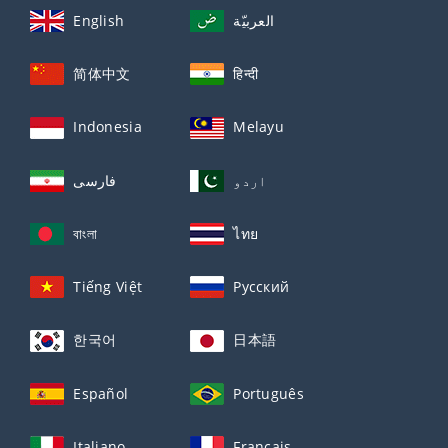
English
العربيّة
简体中文
हिन्दी
Indonesia
Melayu
اردو
فارسی
বাংলা
ไทย
Tiếng Việt
Русский
한국어
日本語
Español
Português
Italiano
Français