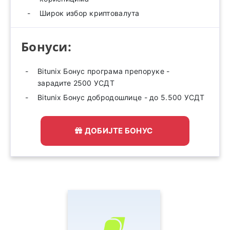
Широк избор криптовалута
Бонуси:
Bitunix Бонус програма препоруке -
зарадите 2500 УСДТ
Bitunix Бонус добродошлице - до 5.500 УСДТ
ДОБИЈТЕ БОНУС