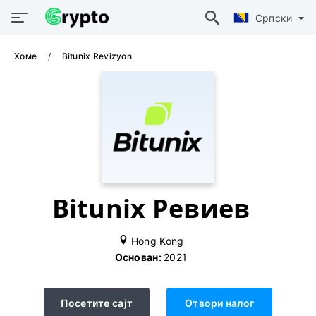
Српски
Хоме
Bitunix Revizyon
Bitunix Ревиев
Hong Kong
Основан:
2021
Посетите сајт
Отвори налог