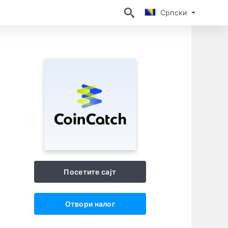
Српски
Српски
Посетите сајт
Отвори налог