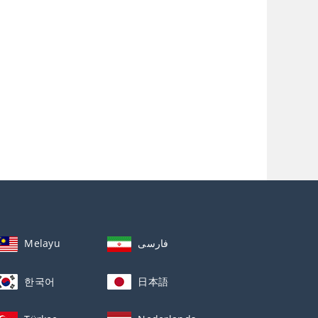
Melayu
فارسی
한국어
日本語