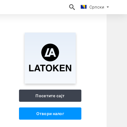
Српски
Српски
Посетите сајт
Отвори налог