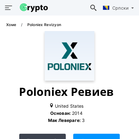
Српски
Хоме
Poloniex Revizyon
Poloniex Ревиев
United States
Основан:
2014
Мак Левераге:
3