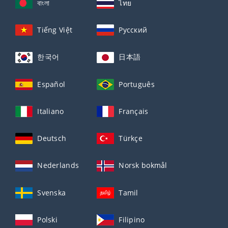
বাংলা
ไทย
Tiếng Việt
Русский
한국어
日本語
Español
Português
Italiano
Français
Deutsch
Türkçe
Nederlands
Norsk bokmål
Svenska
Tamil
Polski
Filipino