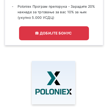
Poloniex Програм препорука - Зарадите 20%
накнаде за трговање за вас 10% за њих
(укупно 5.000 УСДЦ)
ДОБИЈТЕ БОНУС