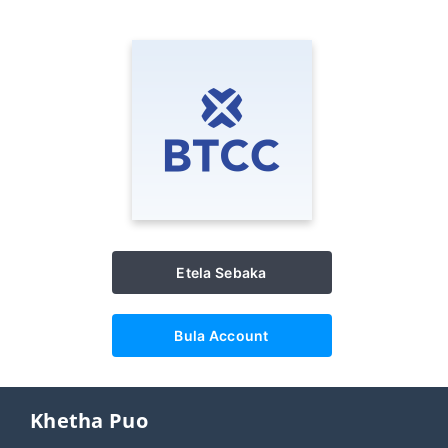
Etela Sebaka
Bula Account
Khetha Puo