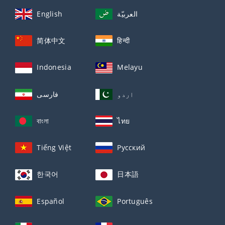
English
العربيّة
简体中文
हिन्दी
Indonesia
Melayu
اردو
فارسی
বাংলা
ไทย
Tiếng Việt
Русский
한국어
日本語
Español
Português