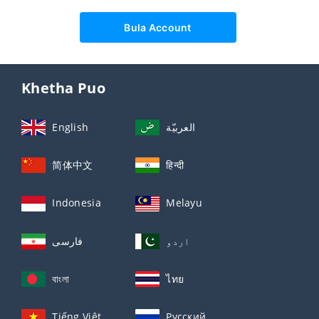
Bula Account
Khetha Puo
English
العربيّة
简体中文
हिन्दी
Indonesia
Melayu
اردو
فارسی
বাংলা
ไทย
Tiếng Việt
Русский