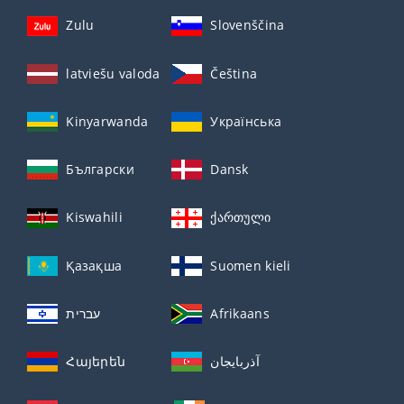
Zulu
Slovenščina
latviešu valoda
Čeština
Kinyarwanda
Українська
Български
Dansk
Kiswahili
ქართული
Қазақша
Suomen kieli
עברית
Afrikaans
Հայերեն
آذربايجان