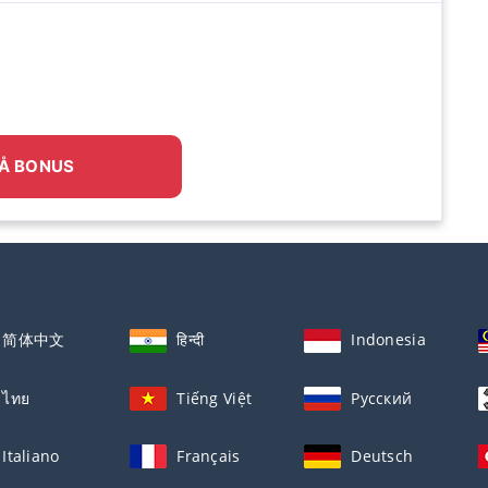
Å BONUS
简体中文
हिन्दी
Indonesia
ไทย
Tiếng Việt
Русский
Italiano
Français
Deutsch