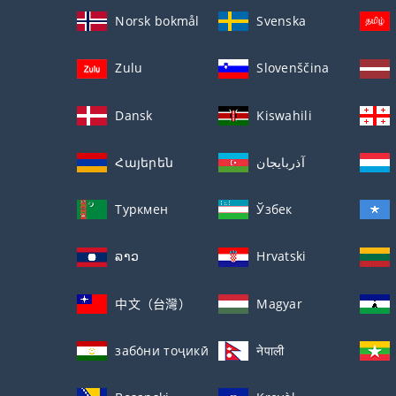
Norsk bokmål
Svenska
Zulu
Slovenščina
Dansk
Kiswahili
Հայերեն
آذربايجان
Туркмен
Ўзбек
ລາວ
Hrvatski
中文（台灣）
Magyar
забо́ни тоҷикӣ́
नेपाली