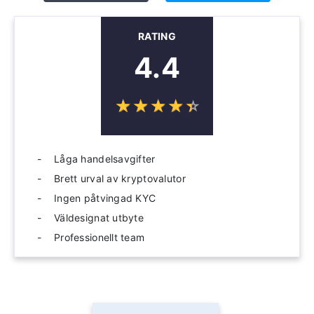
RATING
4.4
☆
★
☆
★
☆
★
☆
★
☆
★
Låga handelsavgifter
Brett urval av kryptovalutor
Ingen påtvingad KYC
Väldesignat utbyte
Professionellt team