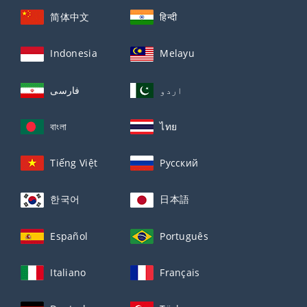
简体中文
हिन्दी
Indonesia
Melayu
اردو
فارسی
বাংলা
ไทย
Tiếng Việt
Русский
한국어
日本語
Español
Português
Italiano
Français