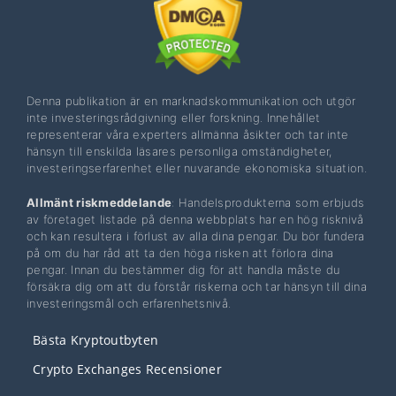
Denna publikation är en marknadskommunikation och utgör
inte investeringsrådgivning eller forskning. Innehållet
representerar våra experters allmänna åsikter och tar inte
hänsyn till enskilda läsares personliga omständigheter,
investeringserfarenhet eller nuvarande ekonomiska situation.
Allmänt riskmeddelande
: Handelsprodukterna som erbjuds
av företaget listade på denna webbplats har en hög risknivå
och kan resultera i förlust av alla dina pengar. Du bör fundera
på om du har råd att ta den höga risken att förlora dina
pengar. Innan du bestämmer dig för att handla måste du
försäkra dig om att du förstår riskerna och tar hänsyn till dina
investeringsmål och erfarenhetsnivå.
Bästa Kryptoutbyten
Crypto Exchanges Recensioner