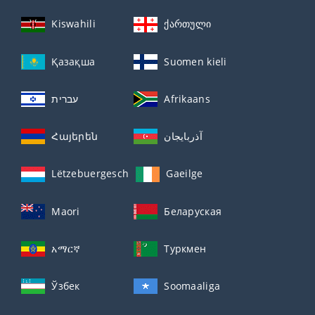
Kiswahili
ქართული
Қазақша
Suomen kieli
עברית
Afrikaans
Հայերեն
آذربايجان
Lëtzebuergesch
Gaeilge
Maori
Беларуская
አማርኛ
Туркмен
Ўзбек
Soomaaliga