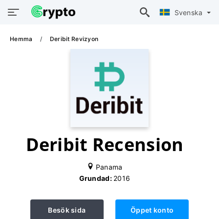
Svenska
Hemma
Deribit Revizyon
Deribit Recension
Panama
Grundad:
2016
Besök sida
Öppet konto