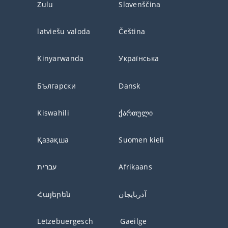
Zulu
Slovenščina
latviešu valoda
Čeština
Kinyarwanda
Українська
Български
Dansk
Kiswahili
ქართული
Қазақша
Suomen kieli
עברית
Afrikaans
Հայերեն
آذربايجان
Lëtzebuergesch
Gaeilge