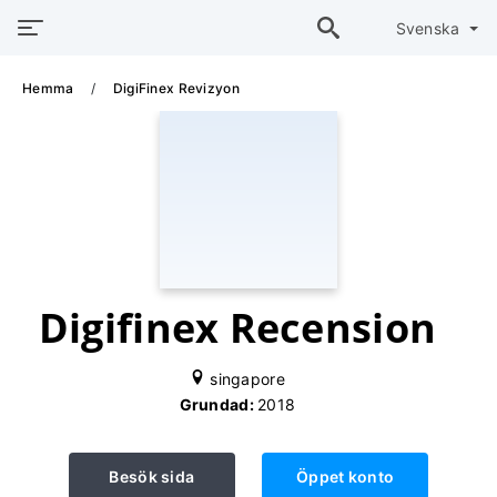
Svenska
Hemma
DigiFinex Revizyon
Digifinex Recension
singapore
Grundad:
2018
Besök sida
Öppet konto