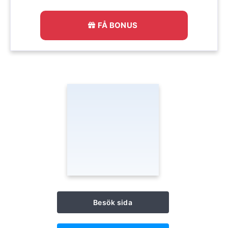
FÅ BONUS
Besök sida