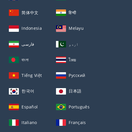
简体中文
हिन्दी
Indonesia
Melayu
اردو
فارسی
বাংলা
ไทย
Tiếng Việt
Русский
한국어
日本語
Español
Português
Italiano
Français