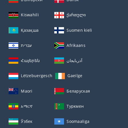
Kiswahili
ქართული
Қазақша
Suomen kieli
עברית
Afrikaans
Հայերեն
آذربايجان
Lëtzebuergesch
Gaeilge
Maori
Беларуская
አማርኛ
Туркмен
Ўзбек
Soomaaliga