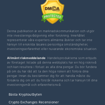
Denna publikation är en marknadskommunikation och utgör
inte investeringsrådgivning eller forskning. Innehållet
representerar våra experters allmänna åsikter och tar inte
hänsyn till enskilda läsares personliga omständigheter,
investeringserfarenhet eller nuvarande ekonomiska situation.
Allmänt riskmeddelande
: Handelsprodukterna som erbjuds
av företaget listade på denna webbplats har en hög risknivå
och kan resultera i förlust av alla dina pengar. Du bör fundera
på om du har råd att ta den höga risken att förlora dina
pengar. Innan du bestämmer dig för att handla måste du
försäkra dig om att du förstår riskerna och tar hänsyn till dina
investeringsmål och erfarenhetsnivå.
Bästa Kryptoutbyten
Crypto Exchanges Recensioner