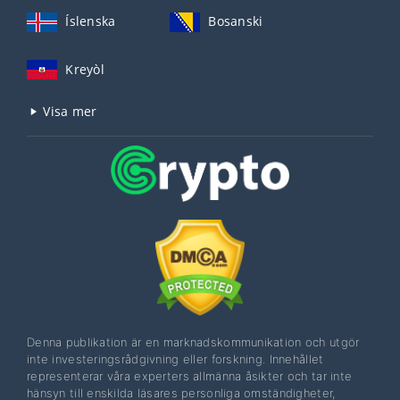
Íslenska
Bosanski
Kreyòl
Visa mer
Denna publikation är en marknadskommunikation och utgör
inte investeringsrådgivning eller forskning. Innehållet
representerar våra experters allmänna åsikter och tar inte
hänsyn till enskilda läsares personliga omständigheter,