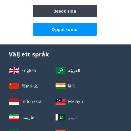
Besök sida
Öppet konto
Välj ett språk
English
العربيّة
简体中文
हिन्दी
Indonesia
Melayu
اردو
فارسی