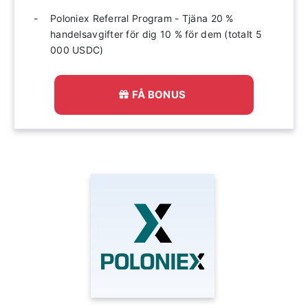
Poloniex Referral Program - Tjäna 20 %
handelsavgifter för dig 10 % för dem (totalt 5
000 USDC)
FÅ BONUS