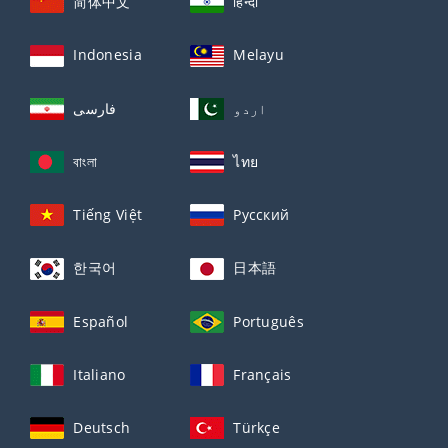
简体中文
हिन्दी
Indonesia
Melayu
اردو
فارسی
বাংলা
ไทย
Tiếng Việt
Русский
한국어
日本語
Español
Português
Italiano
Français
Deutsch
Türkçe