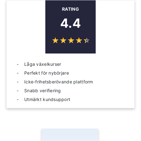
RATING
4.4
☆
★
☆
★
☆
★
☆
★
☆
★
Låga växelkurser
Perfekt för nybörjare
Icke-frihetsberövande plattform
Snabb verifiering
Utmärkt kundsupport