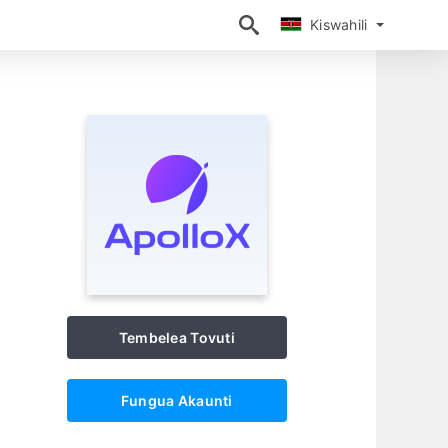
Kiswahili
Kiswahili
Tembelea Tovuti
Fungua Akaunti