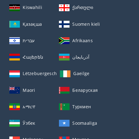
Kiswahili
ქართული
Қазақша
Suomen kieli
עברית
Afrikaans
Հայերեն
آذربايجان
Lëtzebuergesch
Gaeilge
Maori
Беларуская
አማርኛ
Туркмен
Ўзбек
Soomaaliga