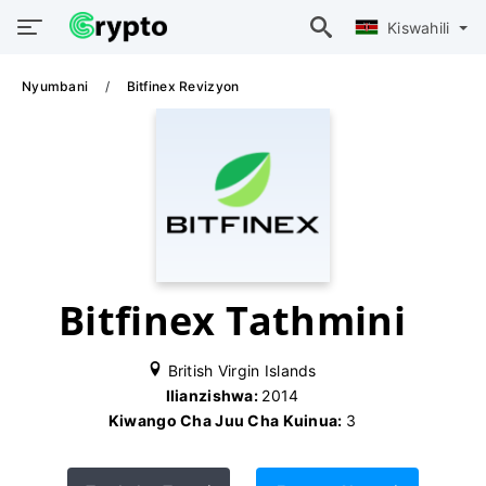
Kiswahili
Nyumbani
Bitfinex Revizyon
Bitfinex Tathmini
British Virgin Islands
Ilianzishwa:
2014
Kiwango Cha Juu Cha Kuinua:
3