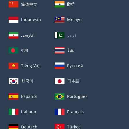
简体中文
हिन्दी
Indonesia
Melayu
اردو
فارسی
বাংলা
ไทย
Tiếng Việt
Русский
한국어
日本語
Español
Português
Italiano
Français
Deutsch
Türkçe