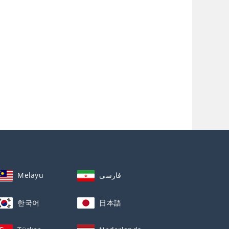
Melayu
فارسی
한국어
日本語