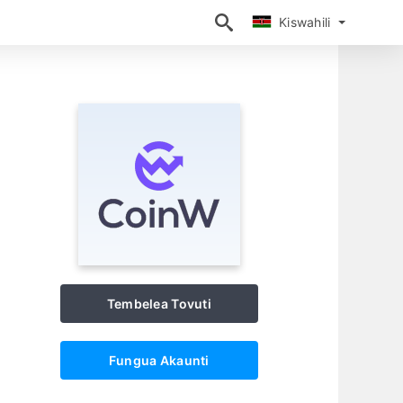
Kiswahili
Kiswahili
Tembelea Tovuti
Fungua Akaunti