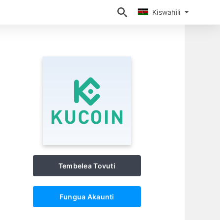
Kiswahili
Kiswahili
Tembelea Tovuti
Fungua Akaunti