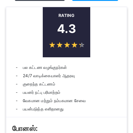
RATING
4.3
☆
★
☆
★
☆
★
☆
★
☆
★
பல கட்டண வழங்குநர்கள்
24/7 வாடிக்கையாளர் ஆதரவு
குறைந்த கட்டணம்
பயனர் நட்பு பரிமாற்றம்
வேகமான மற்றும் நம்பகமான சேவை
பயன்படுத்த எளிதானது
போனஸ்: