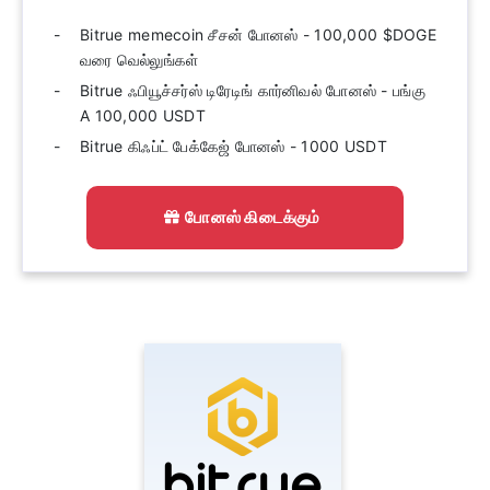
Bitrue memecoin சீசன் போனஸ் - 100,000 $DOGE
வரை வெல்லுங்கள்
Bitrue ஃபியூச்சர்ஸ் டிரேடிங் கார்னிவல் போனஸ் - பங்கு
A 100,000 USDT
Bitrue கிஃப்ட் பேக்கேஜ் போனஸ் - 1000 USDT
போனஸ் கிடைக்கும்