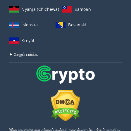
Nyanja (Chichewa)
Samoan
Íslenska
Bosanski
Kreyòl
மேலும் பார்க்க
இந்த வெளியீடு ஒரு சந்தைப்படுத்தல் தகவல்தொடர்பு மற்றும் முதலீட்டு