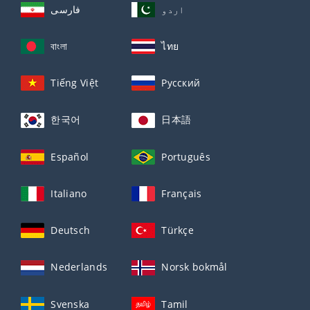
اردو
فارسی
বাংলা
ไทย
Tiếng Việt
Русский
한국어
日本語
Español
Português
Italiano
Français
Deutsch
Türkçe
Nederlands
Norsk bokmål
Svenska
Tamil