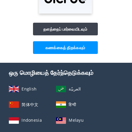
தளத்தைப் பார்வையிடவும்
கணக்கைத் திறக்கவும்
ஒரு மொழியைத் தேர்ந்தெடுக்கவும்
English
العربيّة
简体中文
हिन्दी
Indonesia
Melayu