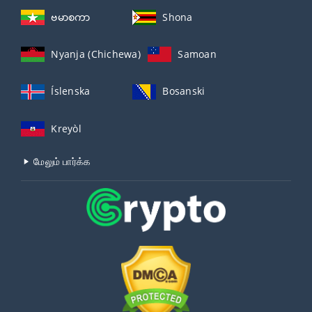
ဗမာစကာ
Shona
Nyanja (Chichewa)
Samoan
Íslenska
Bosanski
Kreyòl
மேலும் பார்க்க