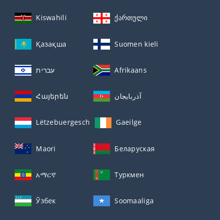
Kiswahili
ქართული
Қазақша
Suomen kieli
עברית
Afrikaans
Հայերեն
آذربايجان
Lëtzebuergesch
Gaeilge
Maori
Беларуская
አማርኛ
Туркмен
Ўзбек
Soomaaliga