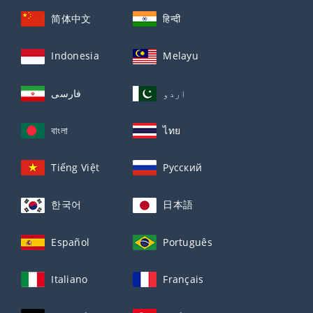
简体中文
हिन्दी
Indonesia
Melayu
اردو
فارسی
বাংলা
ไทย
Tiếng Việt
Русский
한국어
日本語
Español
Português
Italiano
Français