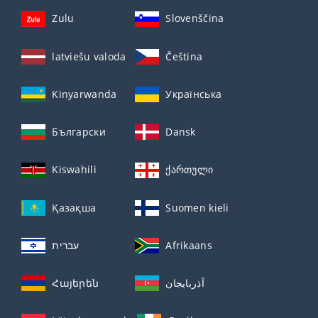
Zulu
Slovenščina
latviešu valoda
Čeština
Kinyarwanda
Українська
Български
Dansk
Kiswahili
ქართული
Қазақша
Suomen kieli
עברית
Afrikaans
Հայերեն
آذربايجان