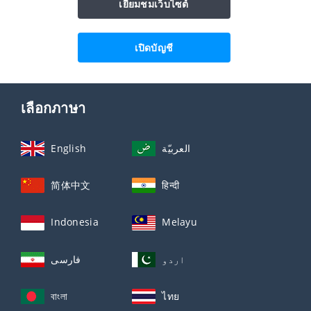
เยี่ยมชมเว็บไซต์
เปิดบัญชี
เลือกภาษา
English
العربيّة
简体中文
हिन्दी
Indonesia
Melayu
اردو
فارسی
বাংলা
ไทย