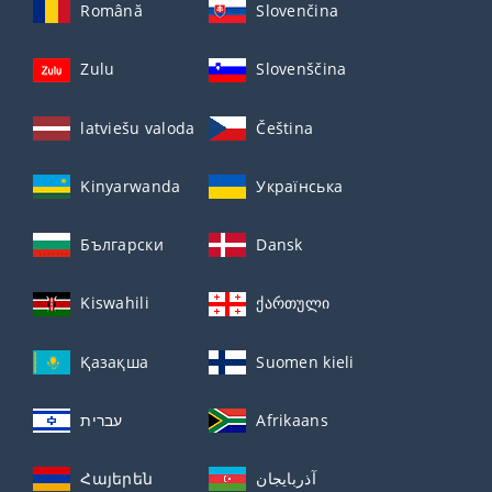
Română
Slovenčina
Zulu
Slovenščina
latviešu valoda
Čeština
Kinyarwanda
Українська
Български
Dansk
Kiswahili
ქართული
Қазақша
Suomen kieli
עברית
Afrikaans
Հայերեն
آذربايجان