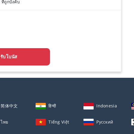
ี่ถูกบังคับ
รับโบนัส
简体中文
हिन्दी
Indonesia
ไทย
Tiếng Việt
Русский