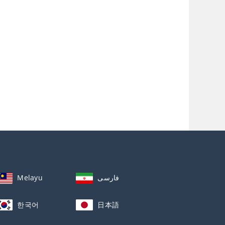
Melayu
فارسی
한국어
日本語