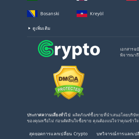
Bosanski
Kreyòl
ดูเพิ่มเติม
เอกสารฉบั
พิจารณาถึ
ประกาศความเสี่ยงทั่วไป
: ผลิตภัณฑ์ซื้อขายที่นำเสนอโดยบริษัท
ของคุณหรือไม่ ก่อนตัดสินใจซื้อขาย คุณต้องแน่ใจว่าคุณเข้าใ
สุดยอดการแลกเปลี่ยน Crypto
บทวิจารณ์การแลกเปลี