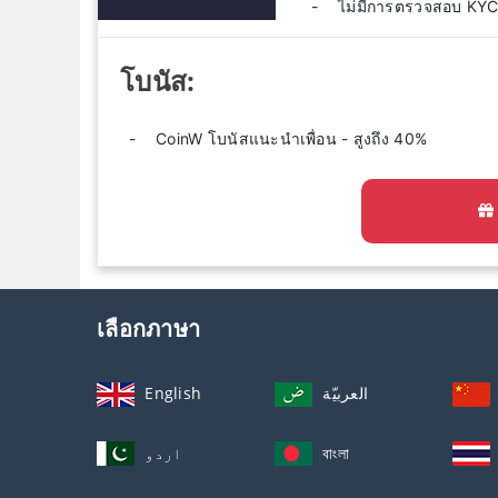
ไม่มีการตรวจสอบ KYC ท
โบนัส:
CoinW โบนัสแนะนำเพื่อน - สูงถึง 40%
เลือกภาษา
English
العربيّة
اردو
বাংলা