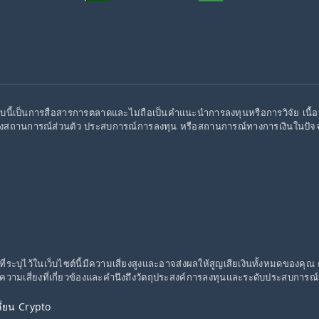
บนี้เป็นการสื่อสารการตลาดและไม่ถือเป็นคำแนะนำการลงทุนหรือการวิจัย เนื้
งสถานการณ์ส่วนตัว ประสบการณ์การลงทุน หรือสถานการณ์ทางการเงินในปัจจุ
ที่ระบุไว้ในเว็บไซต์นี้มีความเสี่ยงสูงและอาจส่งผลให้สูญเสียเงินทั้งหมดของคุ
จความเสี่ยงที่เกี่ยวข้องและคำนึงถึงวัตถุประสงค์การลงทุนและระดับประสบการ
่ยน Crypto