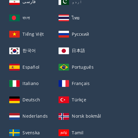
اردو
فارسی
বাংলা
ไทย
Tiếng Việt
Русский
한국어
日本語
Español
Português
Italiano
Français
Deutsch
Türkçe
Nederlands
Norsk bokmål
Svenska
Tamil