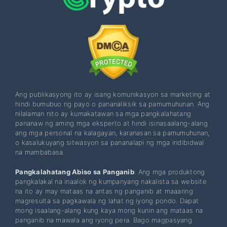
Ang publikasyong ito ay isang komunikasyon sa marketing at
hindi bumubuo ng payo o pananaliksik sa pamumuhunan. Ang
nilalaman nito ay kumakatawan sa mga pangkalahatang
pananaw ng aming mga eksperto at hindi isinasaalang-alang
ang mga personal na kalagayan, karanasan sa pamumuhunan,
o kasalukuyang sitwasyon sa pananalapi ng mga indibidwal
na mambabasa.
Pangkalahatang Abiso sa Panganib
: Ang mga produktong
pangkalakal na inaalok ng kumpanyang nakalista sa website
na ito ay may mataas na antas ng panganib at maaaring
magresulta sa pagkawala ng lahat ng iyong pondo. Dapat
mong isaalang-alang kung kaya mong kunin ang mataas na
panganib na mawala ang iyong pera. Bago magpasyang