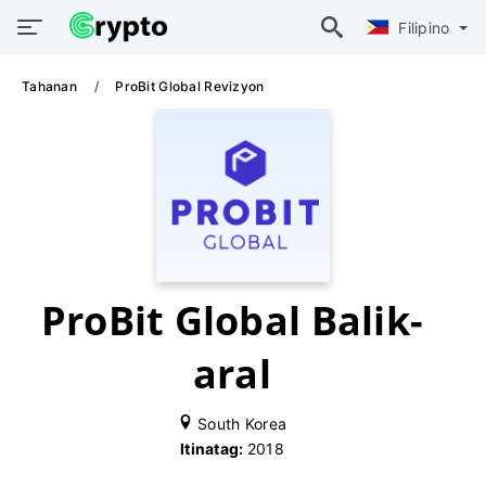
Filipino
Tahanan
ProBit Global Revizyon
ProBit Global Balik-
aral
South Korea
Itinatag:
2018