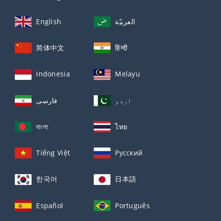
English
العربيّة
简体中文
हिन्दी
Indonesia
Melayu
اردو
فارسی
বাংলা
ไทย
Tiếng Việt
Русский
한국어
日本語
Español
Português