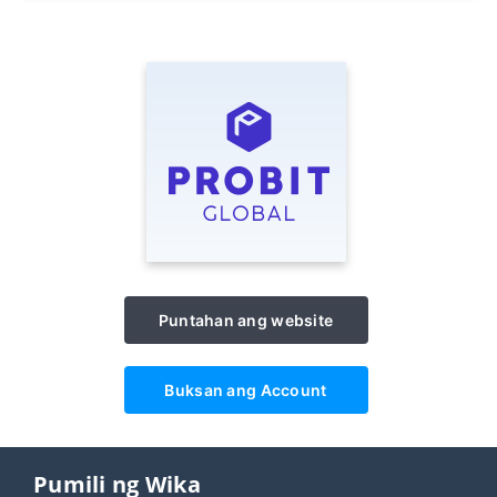
Puntahan ang website
Buksan ang Account
Pumili ng Wika