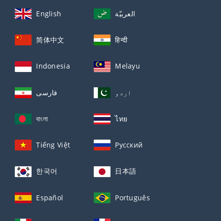
English
العربيّة
简体中文
हिन्दी
Indonesia
Melayu
اردو
فارسی
বাংলা
ไทย
Tiếng Việt
Русский
한국어
日本語
Español
Português