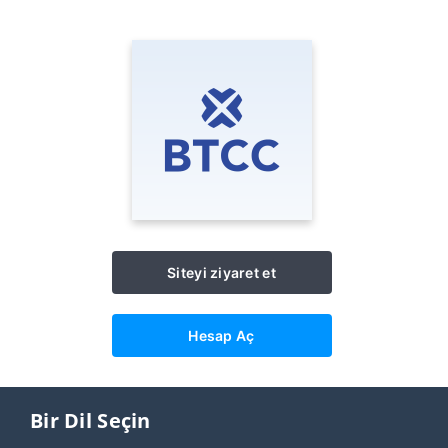
Siteyi ziyaret et
Hesap Aç
Bir Dil Seçin