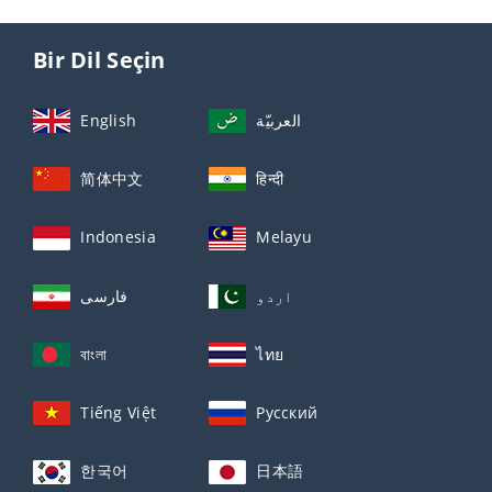
Bir Dil Seçin
English
العربيّة
简体中文
हिन्दी
Indonesia
Melayu
اردو
فارسی
বাংলা
ไทย
Tiếng Việt
Русский
한국어
日本語