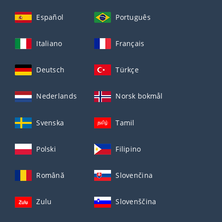
Español
Português
Italiano
Français
Deutsch
Türkçe
Nederlands
Norsk bokmål
Svenska
Tamil
Polski
Filipino
Română
Slovenčina
Zulu
Slovenščina