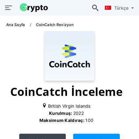
Türkçe
Ana Sayfa
CoinCatch Revizyon
CoinCatch İnceleme
British Virgin Islands
Kurulmuş:
2022
Maksimum Kaldıraç:
100