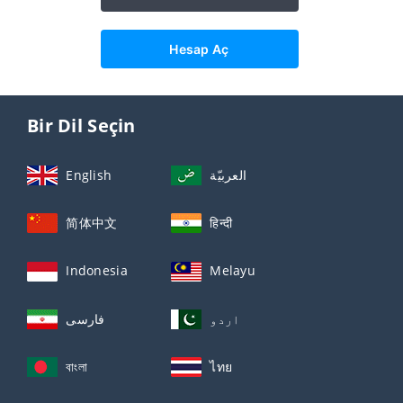
Hesap Aç
Bir Dil Seçin
English
العربيّة
简体中文
हिन्दी
Indonesia
Melayu
اردو
فارسی
বাংলা
ไทย