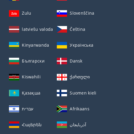
Zulu
Slovenščina
latviešu valoda
Čeština
Kinyarwanda
Українська
Български
Dansk
Kiswahili
ქართული
Қазақша
Suomen kieli
עברית
Afrikaans
Հայերեն
آذربايجان