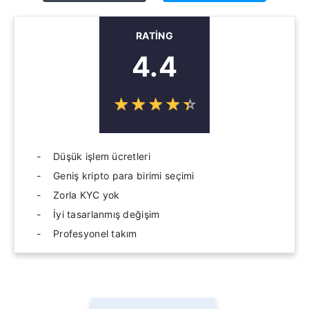
RATING
4.4
☆
★
☆
★
☆
★
☆
★
☆
★
Düşük işlem ücretleri
Geniş kripto para birimi seçimi
Zorla KYC yok
İyi tasarlanmış değişim
Profesyonel takım