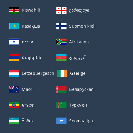
Kiswahili
ქართული
Қазақша
Suomen kieli
עברית
Afrikaans
Հայերեն
آذربايجان
Lëtzebuergesch
Gaeilge
Maori
Беларуская
አማርኛ
Туркмен
Ўзбек
Soomaaliga