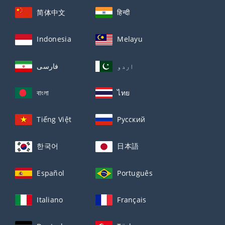
简体中文
हिन्दी
Indonesia
Melayu
اردو
فارسی
বাংলা
ไทย
Tiếng Việt
Русский
한국어
日本語
Español
Português
Italiano
Français