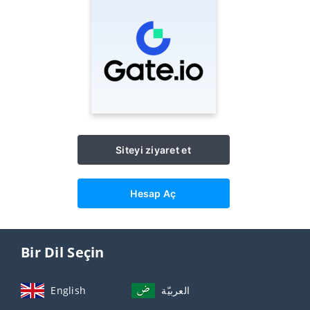
Siteyi ziyaret et
Hesap Aç
Bir Dil Seçin
English
العربيّة