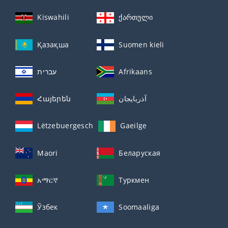
Kiswahili
ქართული
Қазақша
Suomen kieli
עברית
Afrikaans
Հայերեն
آذربايجان
Lëtzebuergesch
Gaeilge
Maori
Беларуская
አማርኛ
Туркмен
Ўзбек
Soomaaliga