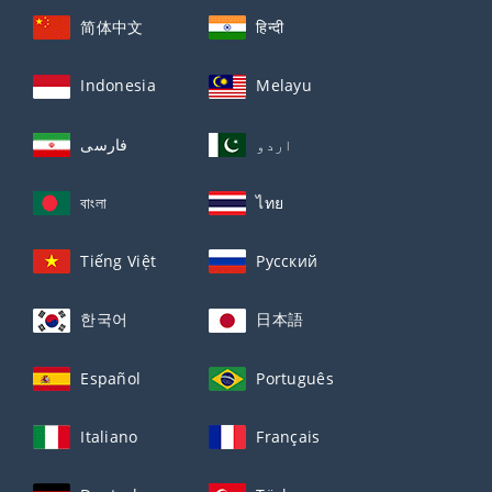
简体中文
हिन्दी
Indonesia
Melayu
اردو
فارسی
বাংলা
ไทย
Tiếng Việt
Русский
한국어
日本語
Español
Português
Italiano
Français