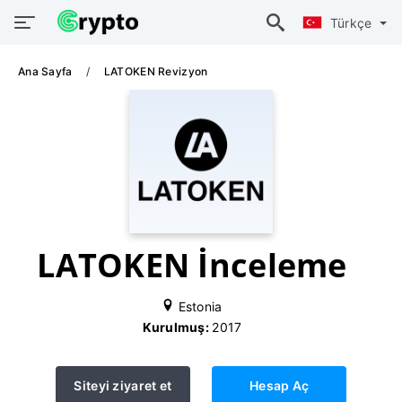
Türkçe
Ana Sayfa
LATOKEN Revizyon
LATOKEN İnceleme
Estonia
Kurulmuş:
2017
Siteyi ziyaret et
Hesap Aç