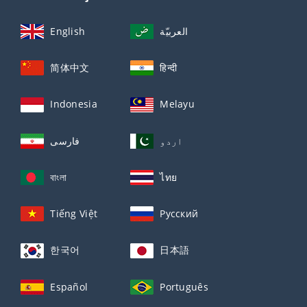
English
العربيّة
简体中文
हिन्दी
Indonesia
Melayu
اردو
فارسی
বাংলা
ไทย
Tiếng Việt
Русский
한국어
日本語
Español
Português