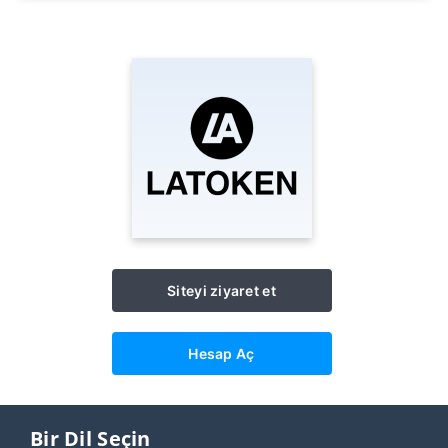
Siteyi ziyaret et
Hesap Aç
Bir Dil Seçin