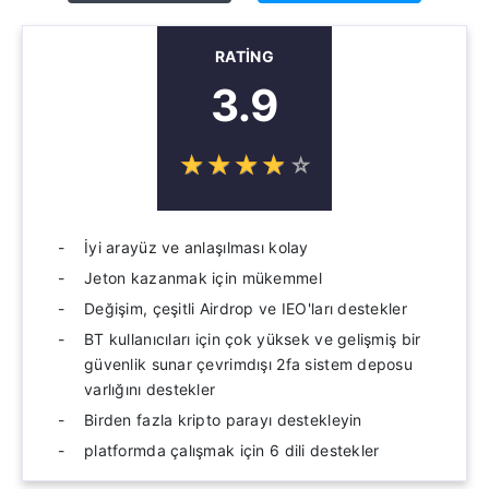
RATING
3.9
☆
★
☆
★
☆
★
☆
★
☆
★
İyi arayüz ve anlaşılması kolay
Jeton kazanmak için mükemmel
Değişim, çeşitli Airdrop ve IEO'ları destekler
BT kullanıcıları için çok yüksek ve gelişmiş bir
güvenlik sunar çevrimdışı 2fa sistem deposu
varlığını destekler
Birden fazla kripto parayı destekleyin
platformda çalışmak için 6 dili destekler