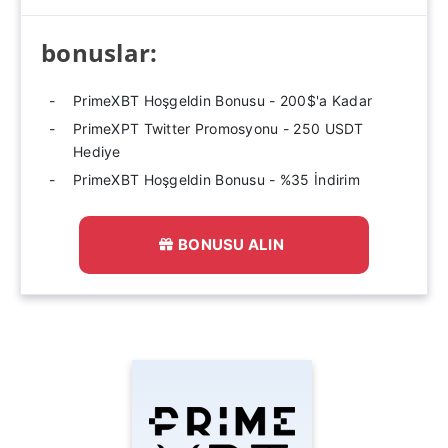
bonuslar:
PrimeXBT Hoşgeldin Bonusu - 200$'a Kadar
PrimeXPT Twitter Promosyonu - 250 USDT
Hediye
PrimeXBT Hoşgeldin Bonusu - %35 İndirim
BONUSU ALIN