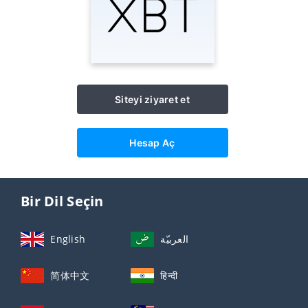
Siteyi ziyaret et
Hesap Aç
Bir Dil Seçin
English
العربيّة
简体中文
हिन्दी