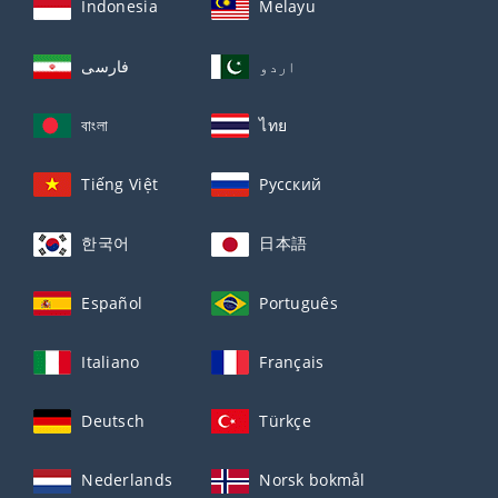
Indonesia
Melayu
اردو
فارسی
বাংলা
ไทย
Tiếng Việt
Русский
한국어
日本語
Español
Português
Italiano
Français
Deutsch
Türkçe
Nederlands
Norsk bokmål