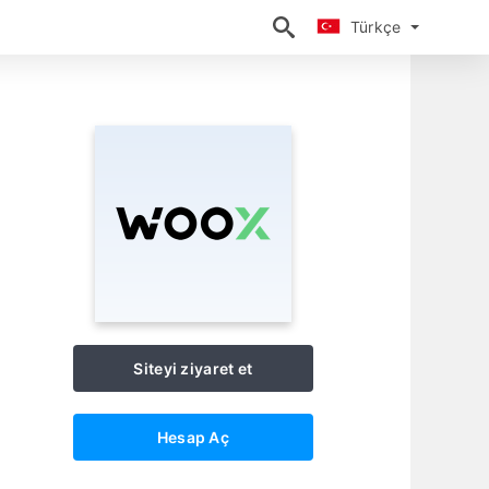
Türkçe
Türkçe
Siteyi ziyaret et
Hesap Aç