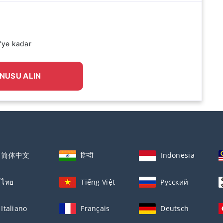
'ye kadar
NUSU ALIN
简体中文
हिन्दी
Indonesia
ไทย
Tiếng Việt
Русский
Italiano
Français
Deutsch